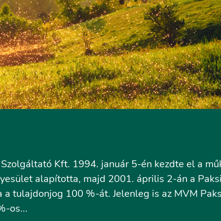
zolgáltató Kft. 1994. január 5-én kezdte el a mű
esület alapította, majd 2001. április 2-án a Paks
a tulajdonjog 100 %-át. Jelenleg is az MVM Paks
-os...