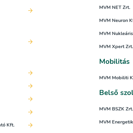
MVM NET Zrt.
MVM Neuron Kf
MVM Nukleáris 
MVM Xpert Zrt
Mobilitás
MVM Mobiliti K
Belső szo
MVM BSZK Zrt
MVM Energetika
tó Kft.