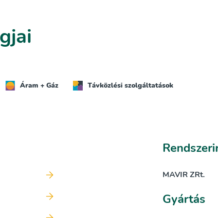
gjai
Áram + Gáz
Távközlési szolgáltatások
Rendszeri
MAVIR ZRt.
Gyártás