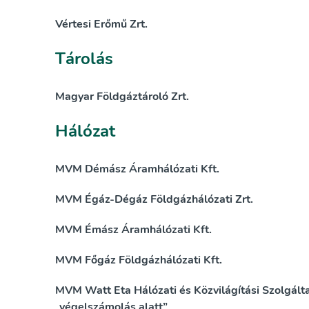
Vértesi Erőmű Zrt.
Tárolás
Magyar Földgáztároló Zrt.
Hálózat
MVM Démász Áramhálózati Kft.
MVM Égáz-Dégáz Földgázhálózati Zrt.
MVM Émász Áramhálózati Kft.
MVM Főgáz Földgázhálózati Kft.
MVM Watt Eta Hálózati és Közvilágítási Szolgálta
„végelszámolás alatt”