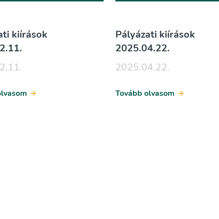
ti kiírások
Pályázati kiírások
2.11.
2025.04.22.
2.11.
2025.04.22.
olvasom
Tovább olvasom