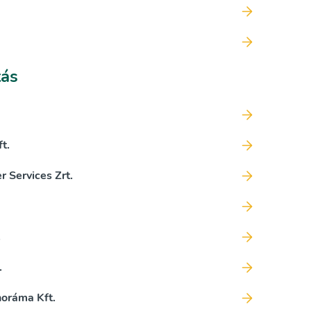
tás
t.
 Services Zrt.
.
.
oráma Kft.