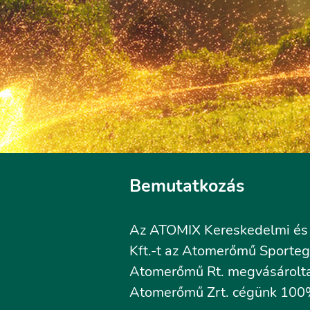
Bemutatkozás
Az ATOMIX Kereskedelmi és S
Kft.-t az Atomerőmű Sportegy
Atomerőmű Rt. megvásárolta 
Atomerőmű Zrt. cégünk 100%