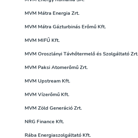
MVM Mátra Energia Zrt.
MVM Mátra Gázturbinás Erőmű Kft.
MVM MIFŰ Kft.
MVM Oroszlányi Távhőtermelő és Szolgáltató Zrt
MVM Paksi Atomerőmű Zrt.
MVM Upstream Kft.
MVM Vízerőmű Kft.
MVM Zöld Generáció Zrt.
NRG Finance Kft.
Rába Energiaszolgáltató Kft.