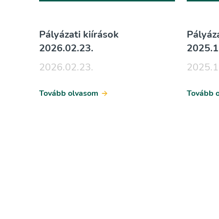
Pályázati kiírások
Pályáza
2026.02.23.
2025.1
2026.02.23.
2025.1
Tovább olvasom
Tovább 