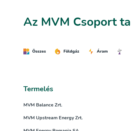
Az MVM Csoport ta
Összes
Földgáz
Áram
Termelés
MVM Balance Zrt.
MVM Upstream Energy Zrt.
MVM Energy Romania SA.